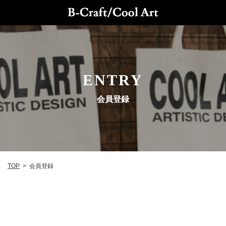
ENTRY
会員登録
トップ
TOP
>
会員登録
B-Craftについて
オーダーフロー