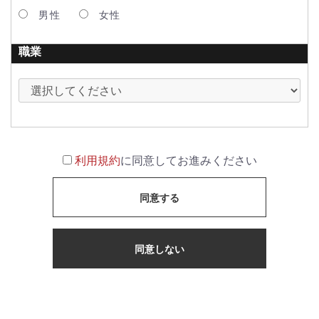
男性
女性
職業
利用規約
に同意してお進みください
同意する
同意しない