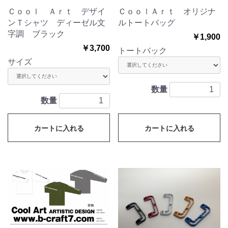
Ｃｏｏｌ Ａｒｔ デザイ
ＣｏｏｌＡｒｔ オリジナ
ンＴシャツ ディーゼル文
ルトートバッグ
字調 ブラック
￥1,900
￥3,700
トートバック
サイズ
数量
数量
カートに入れる
カートに入れる