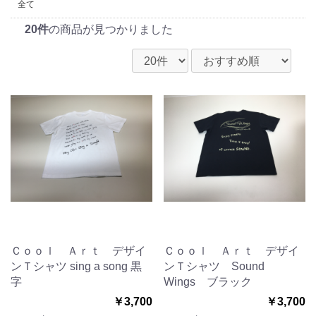
全て
20件
の商品が見つかりました
Ｃｏｏｌ Ａｒｔ デザイ
Ｃｏｏｌ Ａｒｔ デザイ
ンＴシャツ sing a song 黒
ンＴシャツ Sound
字
Wings ブラック
￥3,700
￥3,700